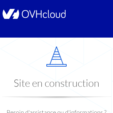
Site en construction
Besoin d'assistance ou d'informations ?